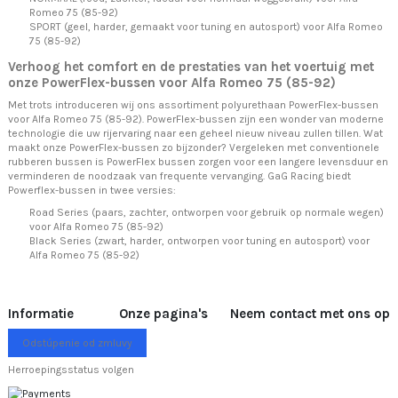
Romeo 75 (85-92)
SPORT (geel, harder, gemaakt voor tuning en autosport) voor Alfa Romeo
75 (85-92)
Verhoog het comfort en de prestaties van het voertuig met
onze PowerFlex-bussen voor Alfa Romeo 75 (85-92)
Met trots introduceren wij ons assortiment polyurethaan PowerFlex-bussen
voor Alfa Romeo 75 (85-92). PowerFlex-bussen zijn een wonder van moderne
technologie die uw rijervaring naar een geheel nieuw niveau zullen tillen. Wat
maakt onze PowerFlex-bussen zo bijzonder? Vergeleken met conventionele
rubberen bussen is PowerFlex bussen zorgen voor een langere levensduur en
verminderen de noodzaak van frequente vervanging. GaG Racing biedt
Powerflex-bussen in twee versies:
Road Series (paars, zachter, ontworpen voor gebruik op normale wegen)
voor Alfa Romeo 75 (85-92)
Black Series (zwart, harder, ontworpen voor tuning en autosport) voor
Alfa Romeo 75 (85-92)
Informatie
Onze pagina's
Neem contact met ons op
Odstúpenie od zmluvy
Herroepingsstatus volgen