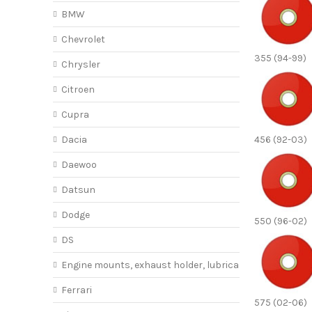
BMW
Chevrolet
355 (94-99)
Chrysler
Citroen
Cupra
Dacia
456 (92-03)
Daewoo
Datsun
Dodge
550 (96-02)
DS
Engine mounts, exhaust holder, lubricant
Ferrari
575 (02-06)