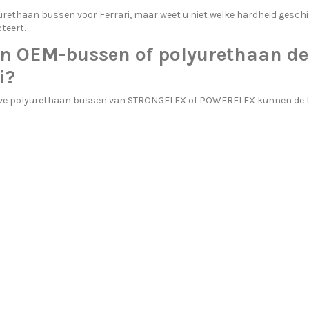
urethaan bussen voor Ferrari, maar weet u niet welke hardheid geschi
teert.
n OEM-bussen of polyurethaan de 
i?
ve polyurethaan bussen van STRONGFLEX of POWERFLEX kunnen de trad