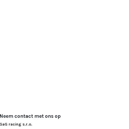
Neem contact met ons op
GaG racing s.r.o.