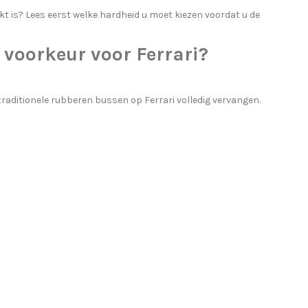
kt is? Lees eerst
welke hardheid u moet kiezen
voordat u de
voorkeur voor Ferrari?
itionele rubberen bussen op Ferrari volledig vervangen.