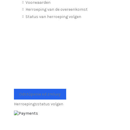
Voorwaarden
Herroeping van de overeenkomst
Status van herroeping volgen
Odstúpenie od zmluvy
Herroepingsstatus volgen