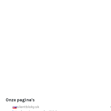
Onze pagina's
silentbloky.sk