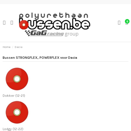
0
Home
Dacia
Bussen STRONGFLEX, POWERFLEX voor Dacia
Dokker (12-21)
Lodgy (12-22)