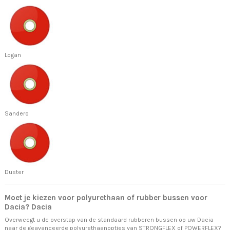
Logan
Sandero
Duster
Moet je kiezen voor polyurethaan of rubber bussen voor
Dacia? Dacia
Overweegt u de overstap van de standaard rubberen bussen op uw Dacia
naar de geavanceerde polyurethaanopties van STRONGFLEX of POWERFLEX?