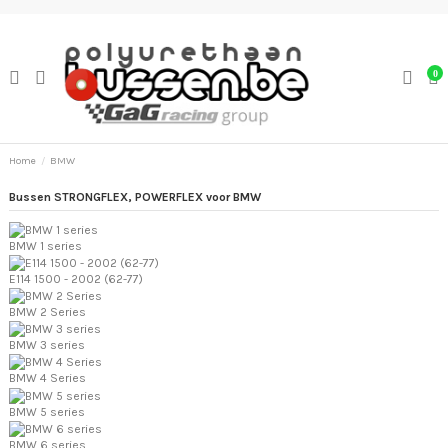
0
Home
BMW
Bussen STRONGFLEX, POWERFLEX voor BMW
BMW 1 series
E114 1500 - 2002 (62-77)
BMW 2 Series
BMW 3 series
BMW 4 Series
BMW 5 series
BMW 6 series