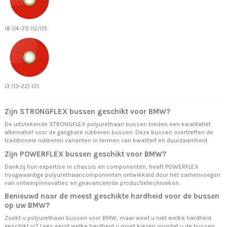
i8 (14-21) I12/I15
i3 (13-22) I01
Zijn STRONGFLEX bussen geschikt voor BMW?
De uitstekende STRONGFLEX polyurethaan bussen bieden een kwalitatief
alternatief voor de gangbare rubberen bussen. Deze bussen overtreffen de
traditionele rubberen varianten in termen van kwaliteit en duurzaamheid.
Zijn POWERFLEX bussen geschikt voor BMW?
Dankzij hun expertise in chassis en componenten, heeft POWERFLEX
hoogwaardige polyurethaancomponenten ontwikkeld door het samenvoegen
van ontwerpinnovaties en geavanceerde productietechnieken.
Benieuwd naar de meest geschikte hardheid voor de bussen
op uw BMW?
Zoekt u polyurethaan bussen voor BMW, maar weet u niet welke hardheid
geschikt is? Lees eerst
welke hardheid u moet kiezen
voordat u de bussen