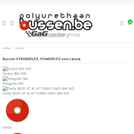
0
Home
Lancia
Bussen STRONGFLEX, POWERFLEX voor Lancia
Dedra (89-99)
Integrale 16V
Delta 1600 GT & HF TURBO 2WD (86-92)
Delta