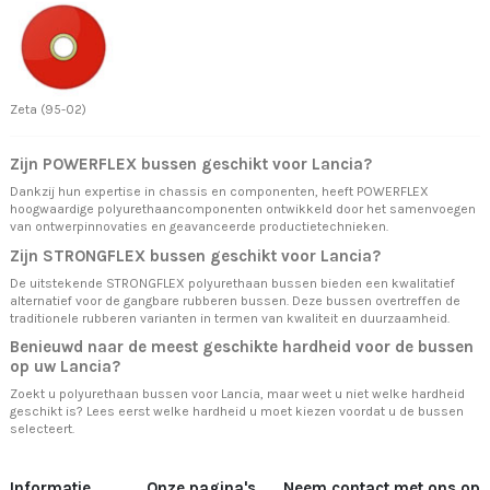
Zeta (95-02)
Zijn POWERFLEX bussen geschikt voor Lancia?
Dankzij hun expertise in chassis en componenten, heeft POWERFLEX
hoogwaardige polyurethaancomponenten ontwikkeld door het samenvoegen
van ontwerpinnovaties en geavanceerde productietechnieken.
Zijn STRONGFLEX bussen geschikt voor Lancia?
De uitstekende STRONGFLEX polyurethaan bussen bieden een kwalitatief
alternatief voor de gangbare rubberen bussen. Deze bussen overtreffen de
traditionele rubberen varianten in termen van kwaliteit en duurzaamheid.
Benieuwd naar de meest geschikte hardheid voor de bussen
op uw Lancia?
Zoekt u polyurethaan bussen voor Lancia, maar weet u niet welke hardheid
geschikt is? Lees eerst
welke hardheid u moet kiezen
voordat u de bussen
selecteert.
Informatie
Onze pagina's
Neem contact met ons op