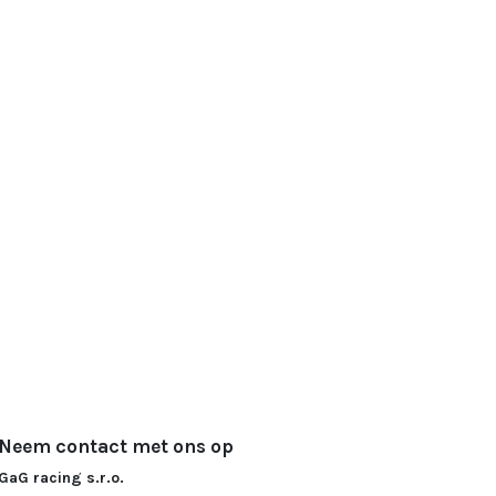
Neem contact met ons op
GaG racing s.r.o.