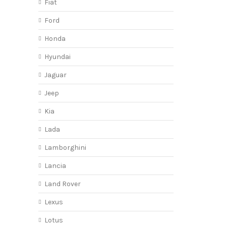
Fiat
Ford
Honda
Hyundai
Jaguar
Jeep
Kia
Lada
Lamborghini
Lancia
Land Rover
Lexus
Lotus