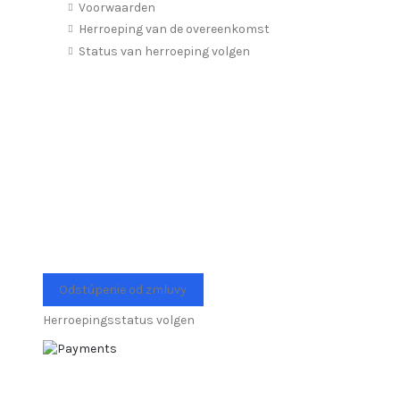
Voorwaarden
Herroeping van de overeenkomst
Status van herroeping volgen
Odstúpenie od zmluvy
Herroepingsstatus volgen