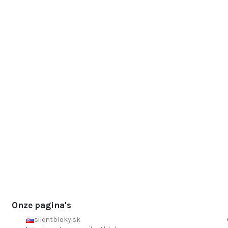
Onze pagina's
silentbloky.sk