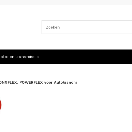
otor en transmissie
ONGFLEX, POWERFLEX voor Autobianchi