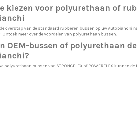
e kiezen voor polyurethaan of ru
ianchi
 de overstap van de standaard rubberen bussen op uw Autobianchi 
 Ontdek meer over
de voordelen van polyurethaan bussen.
n OEM-bussen of polyurethaan de
ianchi?
eve polyurethaan bussen van STRONGFLEX of POWERFLEX kunnen de tra