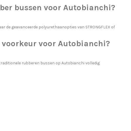
bber bussen voor Autobianchi?
naar de geavanceerde polyurethaanopties van STRONGFLEX of
 voorkeur voor Autobianchi?
ditionele rubberen bussen op Autobianchi volledig