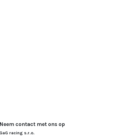
Neem contact met ons op
GaG racing s.r.o.