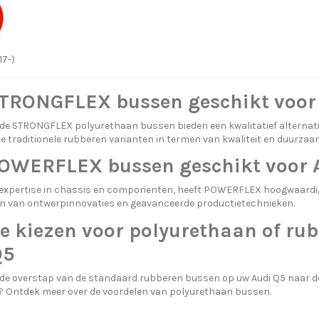
17-)
STRONGFLEX bussen geschikt voor
de STRONGFLEX polyurethaan bussen bieden een kwalitatief alternat
de traditionele rubberen varianten in termen van kwaliteit en duurzaa
POWERFLEX bussen geschikt voor 
 expertise in chassis en componenten, heeft POWERFLEX hoogwaard
 van ontwerpinnovaties en geavanceerde productietechnieken.
e kiezen voor polyurethaan of ru
Q5
 de overstap van de standaard rubberen bussen op uw Audi Q5 naar 
 Ontdek meer over
de voordelen van polyurethaan bussen.