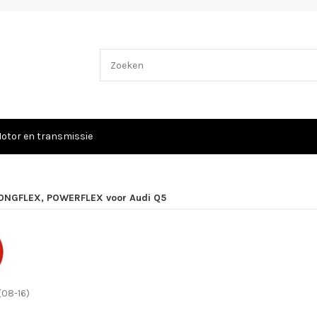
otor en transmissie
ONGFLEX, POWERFLEX voor Audi Q5
(08-16)