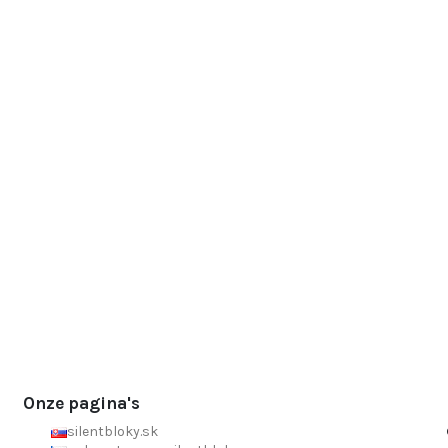
Onze pagina's
silentbloky.sk