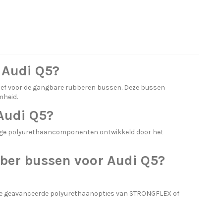
 Audi Q5?
ief voor de gangbare rubberen bussen. Deze bussen
mheid.
Audi Q5?
ige polyurethaancomponenten ontwikkeld door het
bber bussen voor Audi Q5?
de geavanceerde polyurethaanopties van STRONGFLEX of