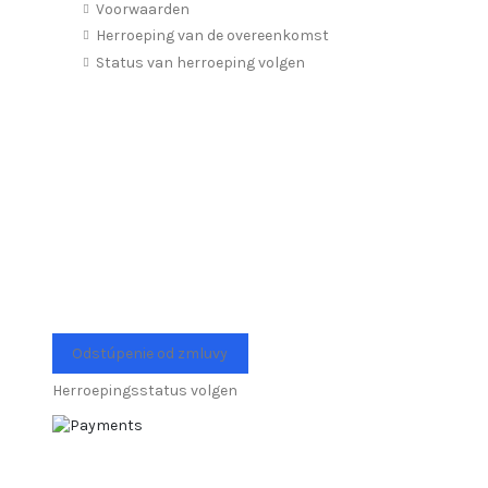
Voorwaarden
Herroeping van de overeenkomst
Status van herroeping volgen
Odstúpenie od zmluvy
Herroepingsstatus volgen