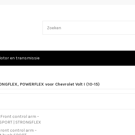
otor en transmissie
NGFLEX, POWERFLEX voor Chevrolet Volt I (10-15)
Front control arm –