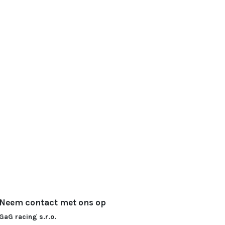
Neem contact met ons op
GaG racing s.r.o.