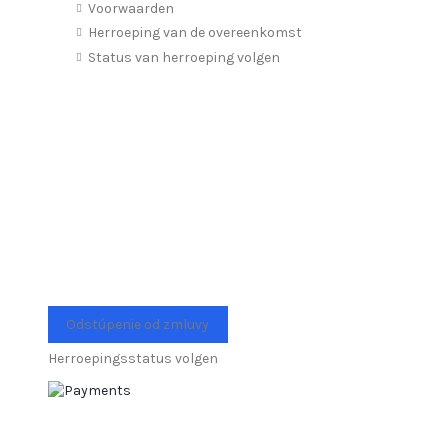
Voorwaarden
Herroeping van de overeenkomst
Status van herroeping volgen
Odstúpenie od zmluvy
Herroepingsstatus volgen