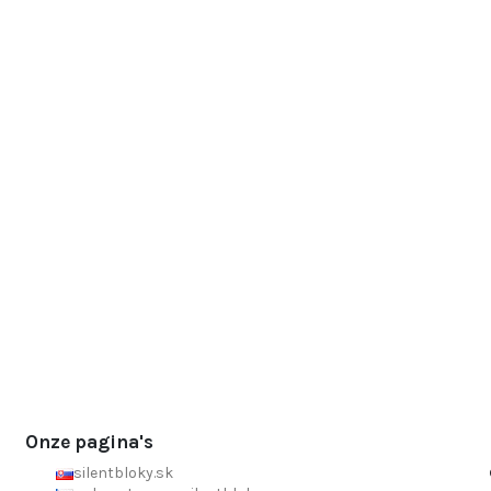
Onze pagina's
silentbloky.sk