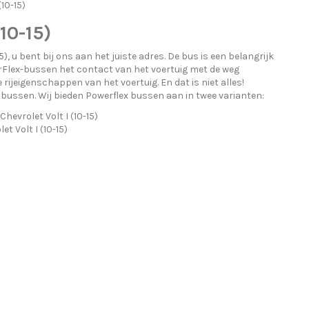
10-15)
10-15)
, u bent bij ons aan het juiste adres. De bus is een belangrijk
erFlex-bussen het contact van het voertuig met de weg
e rijeigenschappen van het voertuig. En dat is niet alles!
bussen. Wij bieden Powerflex bussen aan in twee varianten:
evrolet Volt I (10-15)
t Volt I (10-15)