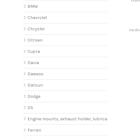
fro
BMW
Chevrolet
Chrysler
Hardhe
Citroen
Cupra
Dacia
Daewoo
Datsun
Dodge
DS
Engine mounts, exhaust holder, lubricant
Ferrari