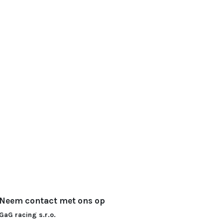
Neem contact met ons op
GaG racing s.r.o.