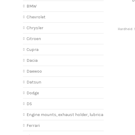
b
BMW
Chevrolet
Chrysler
Hardheid: 
Citroen
Cupra
Dacia
Daewoo
Datsun
Dodge
DS
Engine mounts, exhaust holder, lubricant
Ferrari