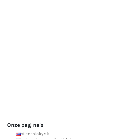
Onze pagina's
silentbloky.sk