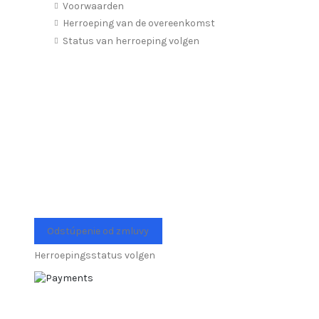
Voorwaarden
Herroeping van de overeenkomst
Status van herroeping volgen
Odstúpenie od zmluvy
Herroepingsstatus volgen