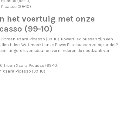
 Picasso (99-10)
 Picasso (99-10)
n het voertuig met onze
casso (99-10)
Citroën Xsara Picasso (99-10). PowerFlex-bussen zijn een
ullen tillen. Wat maakt onze PowerFlex-bussen zo bijzonder?
een langere levensduur en verminderen de noodzaak van
Citroën Xsara Picasso (99-10)
n Xsara Picasso (99-10)