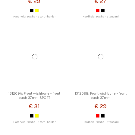
€ 29
€ 27
Hardheid: 90Sha - Sport - harder
Hardheid: 80Sha - Standard
131209A: Front wishbone - front
131209B: Front wishbone - front
bush 37mm SPORT
bush 37mm
€ 31
€ 29
Hardheid: 90Sha - Sport - harder
Hardheid: 80Sha - Standard