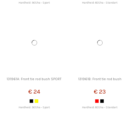
Hardheid: 90Sha - Sport
Hardheid: 80Sha - Standart
131961A: Front tie rod bush SPORT
131961B: Front tie rod bush
€ 24
€ 23
Hardheid: 90Sha - Sport
Hardheid: 80Sha - Standart