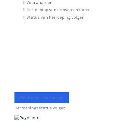
Voorwaarden
Herroeping van de overeenkomst
Status van herroeping volgen
Odstúpenie od zmluvy
Herroepingsstatus volgen