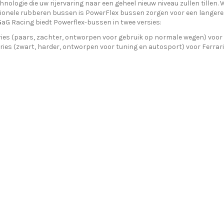
nologie die uw rijervaring naar een geheel nieuw niveau zullen tille
onele rubberen bussen is PowerFlex bussen zorgen voor een langere
GaG Racing biedt Powerflex-bussen in twee versies:
ies (paars, zachter, ontworpen voor gebruik op normale wegen) voor Fe
ries (zwart, harder, ontworpen voor tuning en autosport) voor Ferrari 