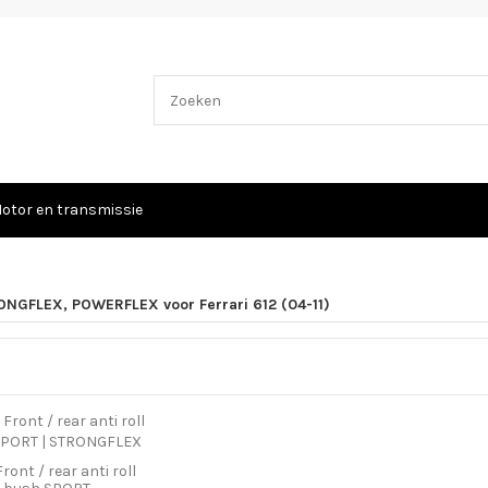
otor en transmissie
NGFLEX, POWERFLEX voor Ferrari 612 (04-11)
ront / rear anti roll