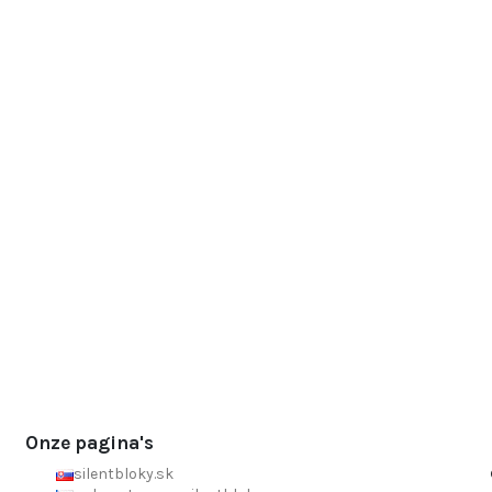
Onze pagina's
silentbloky.sk