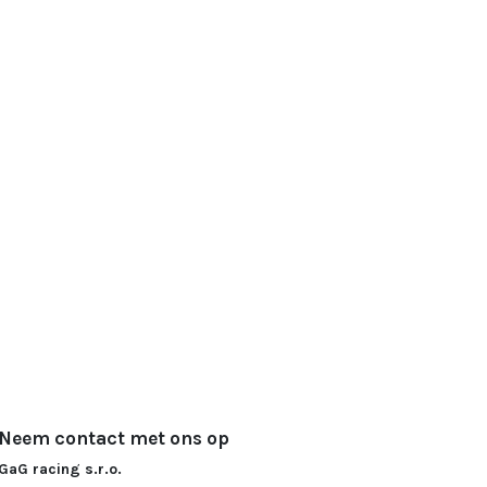
Neem contact met ons op
GaG racing s.r.o.