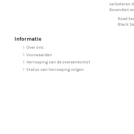
verbeteren dr
Bovendien wo
Road Ser
Black Se
Informatie
Over ons
Voorwaarden
Herroeping van de overeenkomst
Status van herroeping volgen