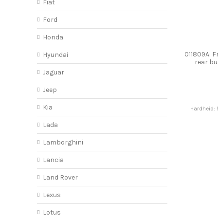
Fiat
Ford
Honda
011809A: F
Hyundai
rear b
Jaguar
Jeep
Kia
Hardheid: 
Lada
Lamborghini
Lancia
Land Rover
Lexus
Lotus