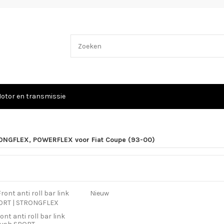
otor en transmissie
ONGFLEX, POWERFLEX voor Fiat Coupe (93-00)
Nieuw
ont anti roll bar link