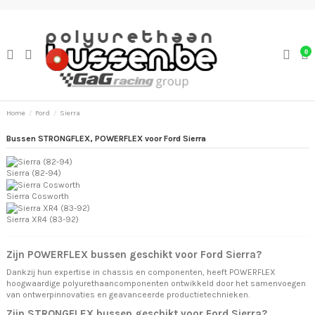
0
Home
Ford
Sierra
Bussen STRONGFLEX, POWERFLEX voor Ford Sierra
Sierra (82-94)
Sierra Cosworth
Sierra XR4 (83-92)
Zijn POWERFLEX bussen geschikt voor Ford Sierra?
Dankzij hun expertise in chassis en componenten, heeft POWERFLEX
hoogwaardige polyurethaancomponenten ontwikkeld door het samenvoegen
van ontwerpinnovaties en geavanceerde productietechnieken.
Zijn STRONGFLEX bussen geschikt voor Ford Sierra?