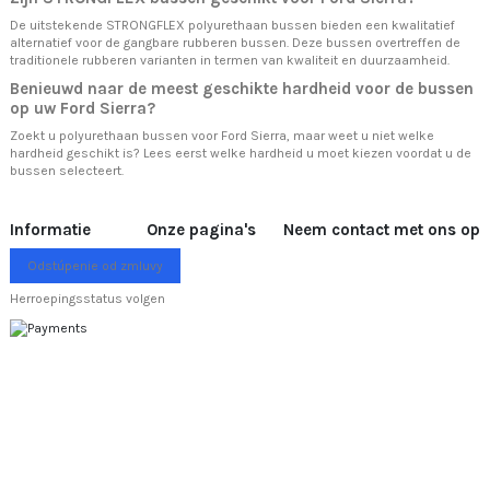
De uitstekende STRONGFLEX polyurethaan bussen bieden een kwalitatief
alternatief voor de gangbare rubberen bussen. Deze bussen overtreffen de
traditionele rubberen varianten in termen van kwaliteit en duurzaamheid.
Benieuwd naar de meest geschikte hardheid voor de bussen
op uw Ford Sierra?
Zoekt u polyurethaan bussen voor Ford Sierra, maar weet u niet welke
hardheid geschikt is? Lees eerst
welke hardheid u moet kiezen
voordat u de
bussen selecteert.
Informatie
Onze pagina's
Neem contact met ons op
Odstúpenie od zmluvy
Herroepingsstatus volgen