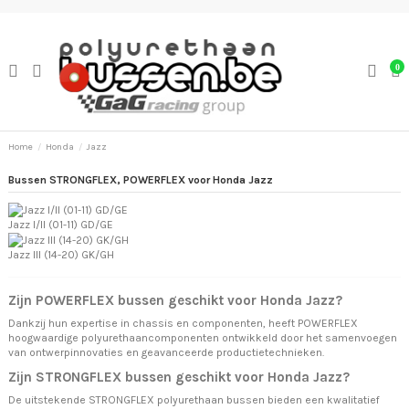
0
Home
Honda
Jazz
Bussen STRONGFLEX, POWERFLEX voor Honda Jazz
Jazz I/II (01-11) GD/GE
Jazz III (14-20) GK/GH
Zijn POWERFLEX bussen geschikt voor Honda Jazz?
Dankzij hun expertise in chassis en componenten, heeft POWERFLEX
hoogwaardige polyurethaancomponenten ontwikkeld door het samenvoegen
van ontwerpinnovaties en geavanceerde productietechnieken.
Zijn STRONGFLEX bussen geschikt voor Honda Jazz?
De uitstekende STRONGFLEX polyurethaan bussen bieden een kwalitatief