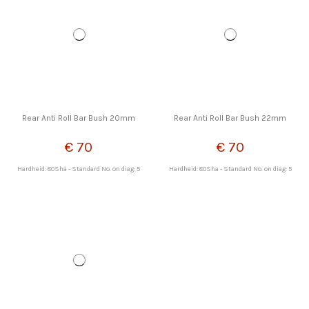
Rear Anti Roll Bar Bush 20mm
Rear Anti Roll Bar Bush 22mm
€ 70
€ 70
Hardheid: 80Sha - Standard No. on diag: 5
Hardheid: 80Sha - Standard No. on diag: 5