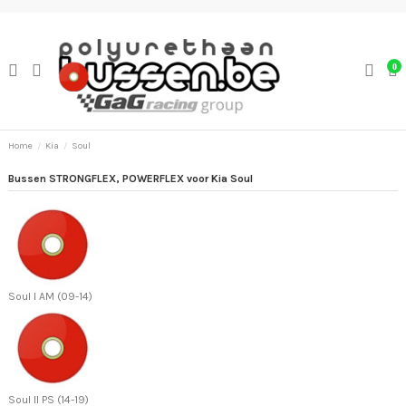
0
Home
Kia
Soul
Bussen STRONGFLEX, POWERFLEX voor Kia Soul
Soul I AM (09-14)
Soul II PS (14-19)