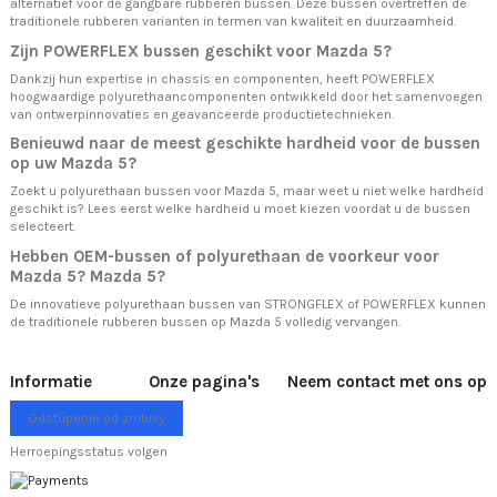
alternatief voor de gangbare rubberen bussen. Deze bussen overtreffen de
traditionele rubberen varianten in termen van kwaliteit en duurzaamheid.
Zijn POWERFLEX bussen geschikt voor Mazda 5?
Dankzij hun expertise in chassis en componenten, heeft POWERFLEX
hoogwaardige polyurethaancomponenten ontwikkeld door het samenvoegen
van ontwerpinnovaties en geavanceerde productietechnieken.
Benieuwd naar de meest geschikte hardheid voor de bussen
op uw Mazda 5?
Zoekt u polyurethaan bussen voor Mazda 5, maar weet u niet welke hardheid
geschikt is? Lees eerst
welke hardheid u moet kiezen
voordat u de bussen
selecteert.
Hebben OEM-bussen of polyurethaan de voorkeur voor
Mazda 5? Mazda 5?
De innovatieve polyurethaan bussen van STRONGFLEX of POWERFLEX kunnen
de traditionele rubberen bussen op Mazda 5 volledig vervangen.
Informatie
Onze pagina's
Neem contact met ons op
Odstúpenie od zmluvy
Herroepingsstatus volgen