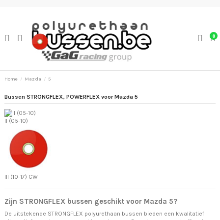
0
Home
Mazda
5
Bussen STRONGFLEX, POWERFLEX voor Mazda 5
II (05-10)
III (10-17) CW
Zijn STRONGFLEX bussen geschikt voor Mazda 5?
De uitstekende STRONGFLEX polyurethaan bussen bieden een kwalitatief