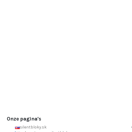
Onze pagina's
silentbloky.sk