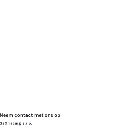
Neem contact met ons op
GaG racing s.r.o.