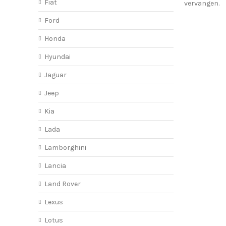
Fiat
vervangen.
Ford
Honda
Hyundai
Jaguar
Jeep
Kia
Lada
Lamborghini
Lancia
Land Rover
Lexus
Lotus