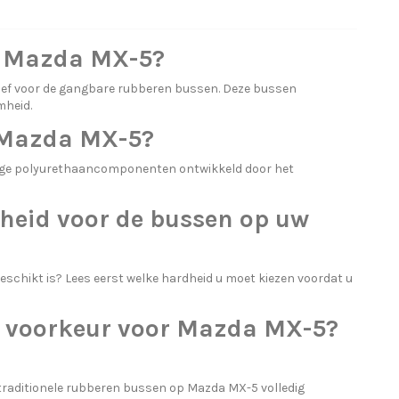
r Mazda MX-5?
ief voor de gangbare rubberen bussen. Deze bussen
mheid.
 Mazda MX-5?
ige polyurethaancomponenten ontwikkeld door het
heid voor de bussen op uw
eschikt is? Lees eerst
welke hardheid u moet kiezen
voordat u
 voorkeur voor Mazda MX-5?
aditionele rubberen bussen op Mazda MX-5 volledig