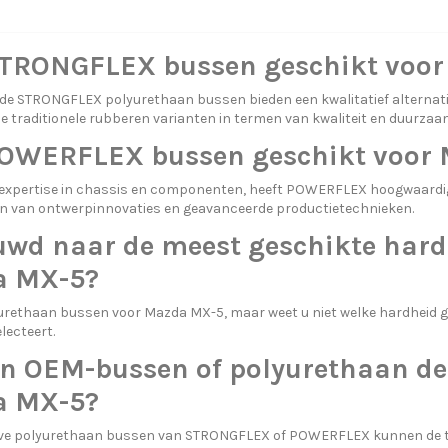
STRONGFLEX bussen geschikt voo
de STRONGFLEX polyurethaan bussen bieden een kwalitatief alternat
de traditionele rubberen varianten in termen van kwaliteit en duurzaa
POWERFLEX bussen geschikt voor
 expertise in chassis en componenten, heeft POWERFLEX hoogwaard
 van ontwerpinnovaties en geavanceerde productietechnieken.
uwd naar de meest geschikte hard
 MX-5?
urethaan bussen voor Mazda MX-5, maar weet u niet welke hardheid g
lecteert.
n OEM-bussen of polyurethaan de
 MX-5?
eve polyurethaan bussen van STRONGFLEX of POWERFLEX kunnen de tr