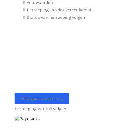
Voorwaarden
Herroeping van de overeenkomst
Status van herroeping volgen
Odstúpenie od zmluvy
Herroepingsstatus volgen