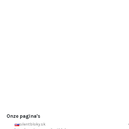
Onze pagina's
silentbloky.sk