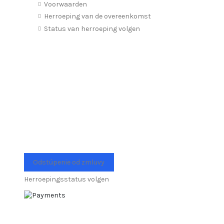
Voorwaarden
Herroeping van de overeenkomst
Status van herroeping volgen
Odstúpenie od zmluvy
Herroepingsstatus volgen