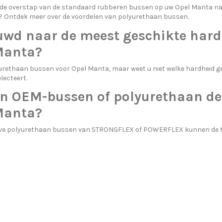
 de overstap van de standaard rubberen bussen op uw Opel Manta n
 Ontdek meer over
de voordelen van polyurethaan bussen.
uwd naar de meest geschikte hard
Manta?
urethaan bussen voor Opel Manta, maar weet u niet welke hardheid ge
lecteert.
n OEM-bussen of polyurethaan de
Manta?
eve polyurethaan bussen van STRONGFLEX of POWERFLEX kunnen de tr