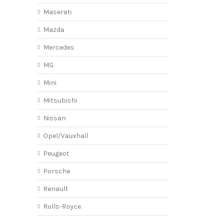
Maserati
Mazda
Mercedes
MG
Mini
Mitsubishi
Nissan
Opel/Vauxhall
Peugeot
Porsche
Renault
Rolls-Royce