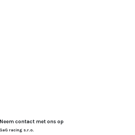
Neem contact met ons op
GaG racing s.r.o.