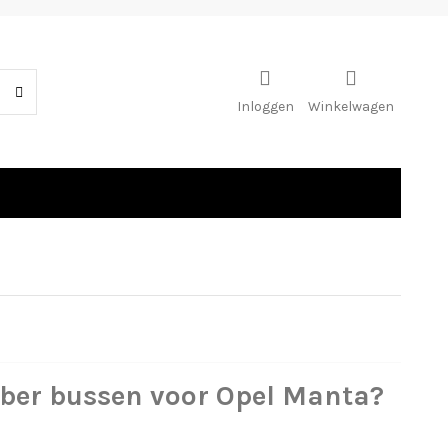
Inloggen
Winkelwagen
bber bussen voor Opel Manta?