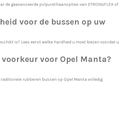
aar de geavanceerde polyurethaanopties van STRONGFLEX of
heid voor de bussen op uw
schikt is? Lees eerst
welke hardheid u moet kiezen
voordat u
 voorkeur voor Opel Manta?
aditionele rubberen bussen op Opel Manta volledig