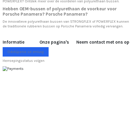
POWERFLEX? Ontdek meer over
de voordelen van polyurethaan bussen.
Hebben OEM-bussen of polyurethaan de voorkeur voor
Porsche Panamera? Porsche Panamera?
De innovatieve polyurethaan bussen van STRONGFLEX of POWERFLEX kunnen
de traditionele rubberen bussen op Porsche Panamera volledig vervangen.
Informatie
Onze pagina's
Neem contact met ons op
Odstúpenie od zmluvy
Herroepingsstatus volgen