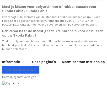
Moet je kiezen voor polyurethaan of rubber bussen voor
Skoda Fabia? Skoda Fabia
Overweegt u de overstap van de standaard rubberen bussen op uw Skoda
Fabia naar de geavanceerde polyurethaanopties van STRONGFLEX of
POWERFLEX? Ontdek meer over
de voordelen van polyurethaan bussen.
Benieuwd naar de meest geschikte hardheid voor de bussen
op uw Skoda Fabia?
Zoekt u polyurethaan bussen voor Skoda Fabia, maar weet u niet welke
hardheid geschikt is? Lees eerst
welke hardheid u moet kiezen
voordat u de
bussen selecteert.
Informatie
Onze pagina's
Neem contact met ons op
Odstúpenie od zmluvy
Herroepingsstatus volgen