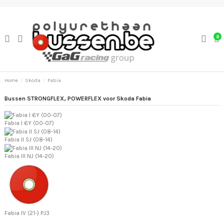
0
Home
Skoda
Fabia
Bussen STRONGFLEX, POWERFLEX voor Skoda Fabia
Fabia I 6Y (00-07)
Fabia II 5J (08-14)
Fabia III NJ (14-20)
Fabia IV (21-) PJ3