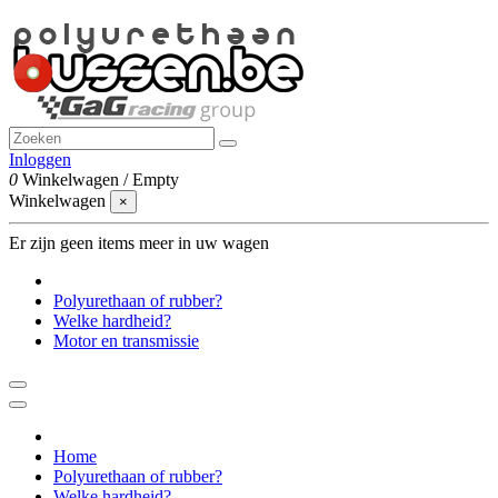
Inloggen
0
Winkelwagen
/
Empty
Winkelwagen
×
Er zijn geen items meer in uw wagen
Polyurethaan of rubber?
Welke hardheid?
Motor en transmissie
Home
Polyurethaan of rubber?
Welke hardheid?