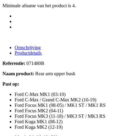
Minimale afname van het product is 4.
Omschrijving
Productdetails
Referentie:
071480B
Naam product:
Rear arm upper bush
Past op:
Ford C-Max MK1 (03-10)
Ford C-Max / Grand C-Max MK2 (10-19)
Ford Focus MK1 (98-05) / MK1 ST / MK1 RS
Ford Focus MK2 (04-11)
Ford Focus MK3 (11-18) / MK3 ST / MK3 RS
Ford Kuga MK1 (08-12)
Ford Kuga MK2 (12-19)