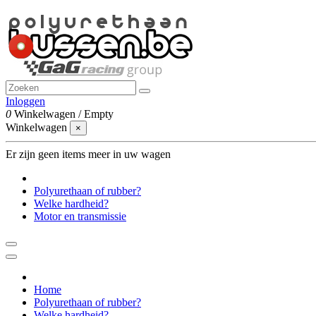
Inloggen
0
Winkelwagen
/
Empty
Winkelwagen
×
Er zijn geen items meer in uw wagen
Polyurethaan of rubber?
Welke hardheid?
Motor en transmissie
Home
Polyurethaan of rubber?
Welke hardheid?