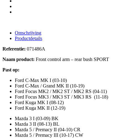
Omschrijving
Productdetails
Referentie:
071486A
Naam product:
Front control arm – rear bush SPORT
Past op:
Ford C-Max MK I (03-10)
Ford C-Max / Grand MK II (10-19)
Ford Focus MK2 / MK2 ST / MK2 RS (04-11)
Ford Focus MK3 / MK3 ST / MK3 RS (11-18)
Ford Kuga MK I (08-12)
Ford Kuga MK II (12-19)
Mazda 3 I (03-09) BK
Mazda 3 II (08-13) BL
Mazda 5 / Premacy II (04-10) CR
Mazda 5 / Premacy III (10-17) CW