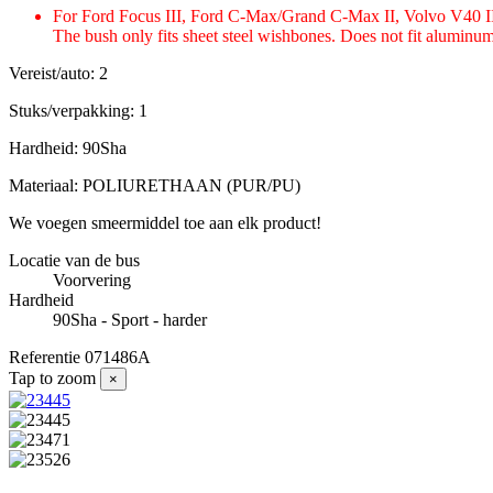
For Ford Focus III, Ford C-Max/Grand C-Max II, Volvo V40 I
The bush only fits sheet steel wishbones. Does not fit aluminu
Vereist/auto: 2
Stuks/verpakking: 1
Hardheid: 90Sha
Materiaal: POLIURETHAAN (PUR/PU)
We voegen smeermiddel toe aan elk product!
Locatie van de bus
Voorvering
Hardheid
90Sha - Sport - harder
Referentie
071486A
Tap to zoom
×