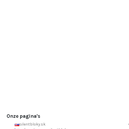
Onze pagina's
silentbloky.sk