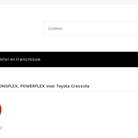
otor en transmissie
ONGFLEX, POWERFLEX voor Toyota Cressida
60