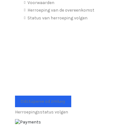
Voorwaarden
Herroeping van de overeenkomst
Status van herroeping volgen
Odstúpenie od zmluvy
Herroepingsstatus volgen