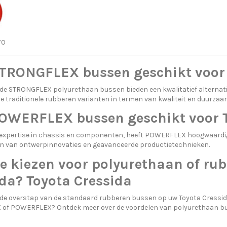
70
STRONGFLEX bussen geschikt voor 
de STRONGFLEX polyurethaan bussen bieden een kwalitatief alternat
de traditionele rubberen varianten in termen van kwaliteit en duurzaa
POWERFLEX bussen geschikt voor T
 expertise in chassis en componenten, heeft POWERFLEX hoogwaard
 van ontwerpinnovaties en geavanceerde productietechnieken.
e kiezen voor polyurethaan of ru
da? Toyota Cressida
 de overstap van de standaard rubberen bussen op uw Toyota Cressi
 of POWERFLEX? Ontdek meer over
de voordelen van polyurethaan b