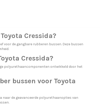
Toyota Cressida?
ief voor de gangbare rubberen bussen. Deze bussen
mheid.
oyota Cressida?
ige polyurethaancomponenten ontwikkeld door het
bber bussen voor Toyota
da naar de geavanceerde polyurethaanopties van
ussen.