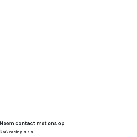
Neem contact met ons op
GaG racing s.r.o.