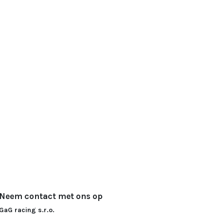
Neem contact met ons op
GaG racing s.r.o.