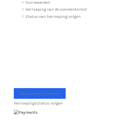
Voorwaarden
Herroeping van de overeenkomst
Status van herroeping volgen
Odstúpenie od zmluvy
Herroepingsstatus volgen