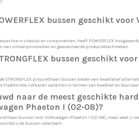
D
POWERFLEX bussen geschikt voor 
 expertise in chassis en componenten, heeft POWERFLEX hoogwaard
 van ontwerpinnovaties en geavanceerde productietechnieken.
STRONGFLEX bussen geschikt voor 
de STRONGFLEX polyurethaan bussen bieden een kwalitatief alternat
de traditionele rubberen varianten in termen van kwaliteit en duurzaa
uwd naar de meest geschikte hard
wagen Phaeton I (02-08)?
urethaan bussen voor Volkswagen Phaeton I (02-08), maar weet u niet
voordat u de bussen selecteert.