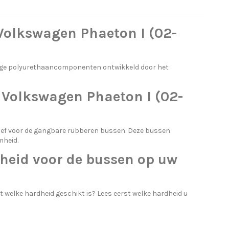
Volkswagen Phaeton I (02-
ige polyurethaancomponenten ontwikkeld door het
Volkswagen Phaeton I (02-
ief voor de gangbare rubberen bussen. Deze bussen
mheid.
heid voor de bussen op uw
 welke hardheid geschikt is? Lees eerst
welke hardheid u