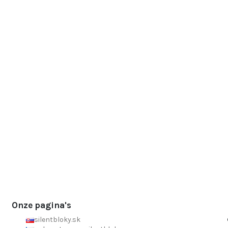
Onze pagina's
silentbloky.sk