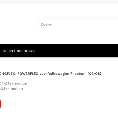
otor en transmissie
ONGFLEX, POWERFLEX voor Volkswagen Phaeton I (02-08)
-08) 4 motion