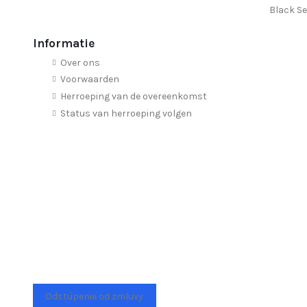
Black Se
Informatie
Over ons
Voorwaarden
Herroeping van de overeenkomst
Status van herroeping volgen
Odstúpenie od zmluvy