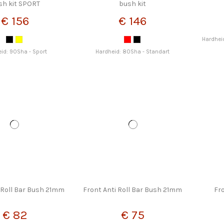
sh kit SPORT
bush kit
€ 156
€ 146
Hardhei
id: 90Sha - Sport
Hardheid: 80Sha - Standart
 Roll Bar Bush 21mm
Front Anti Roll Bar Bush 21mm
Fr
€ 82
€ 75