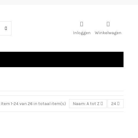
Inloggen
Winkelwagen
Item 1-24 van 26 in totaal item(s)
Naam: A tot Z
24