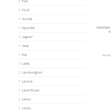
Fiat
Ford
Honda
061958A: 
Hyundai
b
Jaguar
Jeep
Kia
Hardhe
Lada
Lamborghini
Lancia
Land Rover
Lexus
Lotus