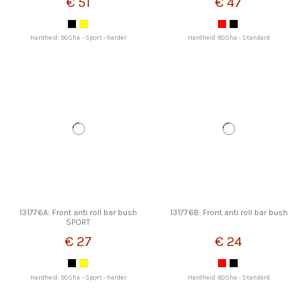
€ 51
€ 47
Hardheid: 90Sha - Sport - harder
Hardheid: 80Sha - Standard
131776A: Front anti roll bar bush
131776B: Front anti roll bar bush
SPORT
€ 27
€ 24
Hardheid: 90Sha - Sport - harder
Hardheid: 80Sha - Standard