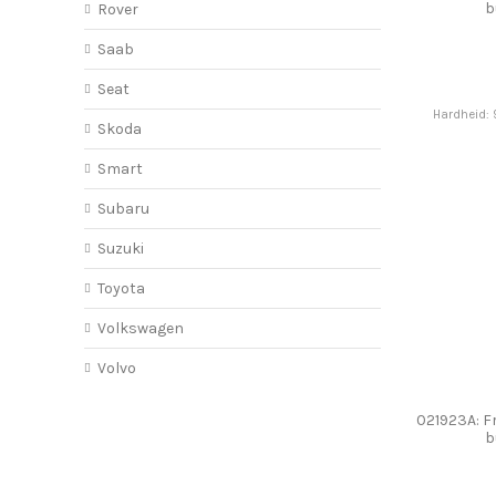
b
Rover
Saab
Seat
Hardheid: 
Skoda
Smart
Subaru
Suzuki
Toyota
Volkswagen
Volvo
021923A: Fr
b