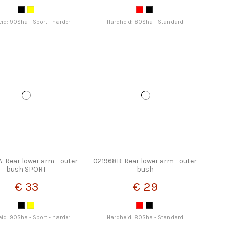
id: 90Sha - Sport - harder
Hardheid: 80Sha - Standard
: Rear lower arm - outer
021968B: Rear lower arm - outer
bush SPORT
bush
€ 33
€ 29
id: 90Sha - Sport - harder
Hardheid: 80Sha - Standard