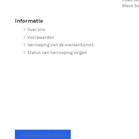
Black Se
Informatie
Over ons
Voorwaarden
Herroeping van de overeenkomst
Status van herroeping volgen
Odstúpenie od zmluvy