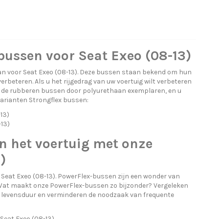
bussen voor Seat Exeo (08-13)
n voor Seat Exeo (08-13). Deze bussen staan bekend om hun
beteren. Als u het rijgedrag van uw voertuig wilt verbeteren
g de rubberen bussen door polyurethaan exemplaren, en u
 varianten Strongflex bussen:
13)
-13)
n het voertuig met onze
)
Seat Exeo (08-13). PowerFlex-bussen zijn een wonder van
n. Wat maakt onze PowerFlex-bussen zo bijzonder? Vergeleken
 levensduur en verminderen de noodzaak van frequente
Seat Exeo (08-13)