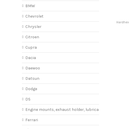
BMW
Chevrolet
Hardhei
Chrysler
Citroen
Cupra
Dacia
Daewoo
Datsun
Dodge
DS
Engine mounts, exhaust holder, lubricant
Ferrari