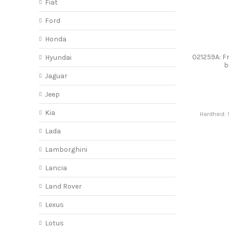
Fiat
Ford
Honda
021259A: F
Hyundai
b
Jaguar
Jeep
Kia
Hardheid: 
Lada
Lamborghini
Lancia
Land Rover
Lexus
Lotus