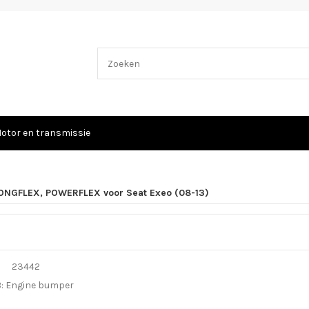
otor en transmissie
ONGFLEX, POWERFLEX voor Seat Exeo (08-13)
B: Engine bumper