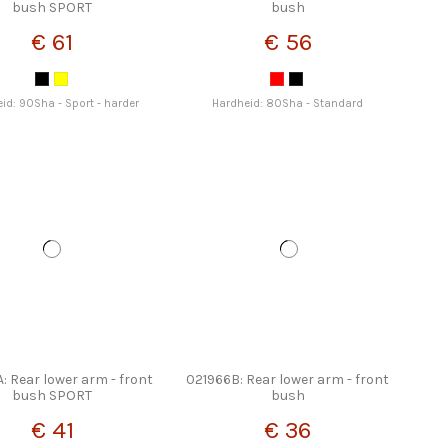
bush SPORT
bush
€ 61
€ 56
id: 90Sha - Sport - harder
Hardheid: 80Sha - Standard
: Rear lower arm - front
021966B: Rear lower arm - front
bush SPORT
bush
€ 41
€ 36