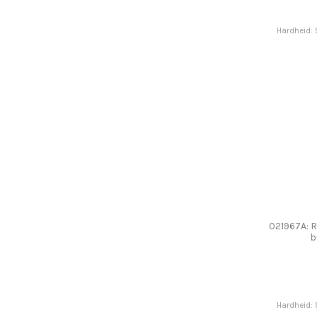
Hardheid: 
021967A: R
b
Hardheid: 