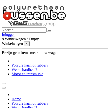
Inloggen
0
Winkelwagen
/
Empty
Winkelwagen
×
Er zijn geen items meer in uw wagen
Polyurethaan of rubber?
Welke hardheid?
Motor en transmissie
Home
Polyurethaan of rubber?
Welke hardheid?