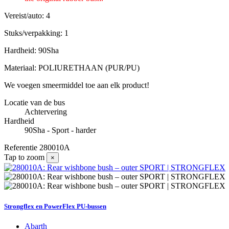
Vereist/auto: 4
Stuks/verpakking: 1
Hardheid: 90Sha
Materiaal: POLIURETHAAN (PUR/PU)
We voegen smeermiddel toe aan elk product!
Locatie van de bus
Achtervering
Hardheid
90Sha - Sport - harder
Referentie
280010A
Tap to zoom
×
Strongflex en PowerFlex PU-bussen
Abarth