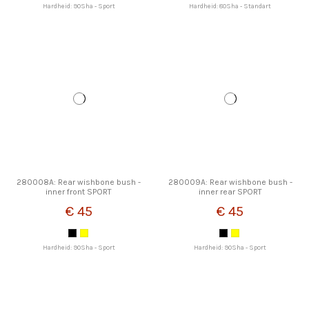
Hardheid: 90Sha - Sport
Hardheid: 80Sha - Standart
280008A: Rear wishbone bush -
280009A: Rear wishbone bush -
inner front SPORT
inner rear SPORT
€ 45
€ 45
Hardheid: 90Sha - Sport
Hardheid: 90Sha - Sport