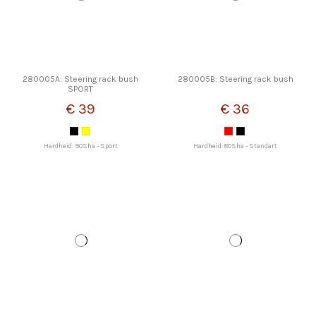
280005A: Steering rack bush
280005B: Steering rack bush
SPORT
€ 39
€ 36
Hardheid: 90Sha - Sport
Hardheid: 80Sha - Standart