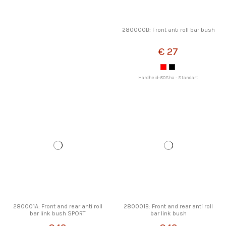
280000B: Front anti roll bar bush
€ 27
Hardheid: 80Sha - Standart
280001A: Front and rear anti roll
280001B: Front and rear anti roll
bar link bush SPORT
bar link bush