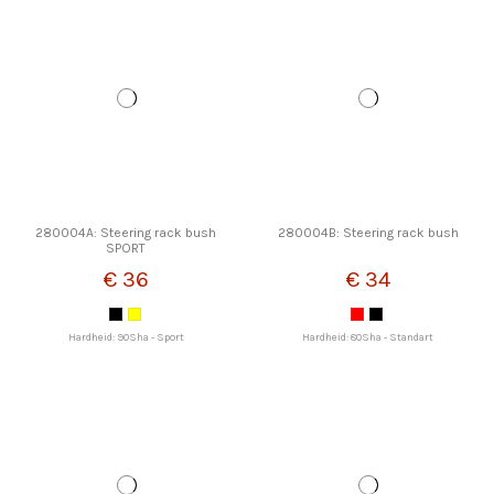
280004A: Steering rack bush
280004B: Steering rack bush
SPORT
€ 36
€ 34
Hardheid: 90Sha - Sport
Hardheid: 80Sha - Standart