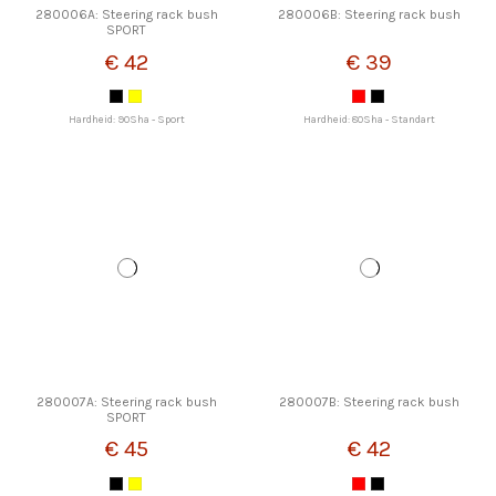
280006A: Steering rack bush
280006B: Steering rack bush
SPORT
€ 42
€ 39
Hardheid: 90Sha - Sport
Hardheid: 80Sha - Standart
280007A: Steering rack bush
280007B: Steering rack bush
SPORT
€ 45
€ 42