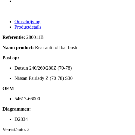
Omschrijving
Productdetails
Referentie:
280011B
Naam product:
Rear anti roll bar bush
Past op:
Datsun 240/260/280Z (70-78)
Nissan Fairlady Z (70-78) S30
OEM
54613-66000
Diagrammen:
D2834
Vereist/auto: 2