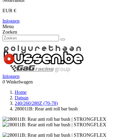
Nederlands
EUR €
Inloggen
Menu
Zoeken
Inloggen
0
Winkelwagen
Home
Datsun
240/260/280Z (70-78)
280011B: Rear anti roll bar bush