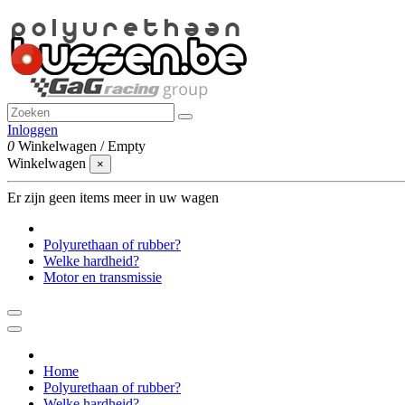
Inloggen
0
Winkelwagen
/
Empty
Winkelwagen
×
Er zijn geen items meer in uw wagen
Polyurethaan of rubber?
Welke hardheid?
Motor en transmissie
Home
Polyurethaan of rubber?
Welke hardheid?