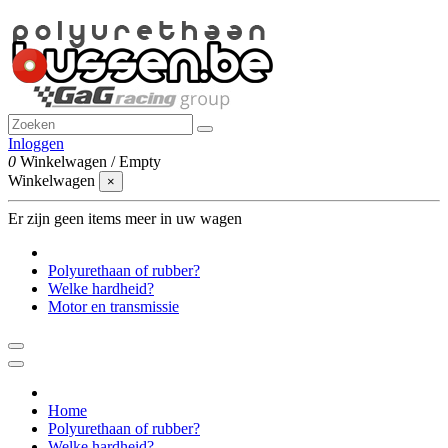
Inloggen
0
Winkelwagen
/
Empty
Winkelwagen
×
Er zijn geen items meer in uw wagen
Polyurethaan of rubber?
Welke hardheid?
Motor en transmissie
Home
Polyurethaan of rubber?
Welke hardheid?