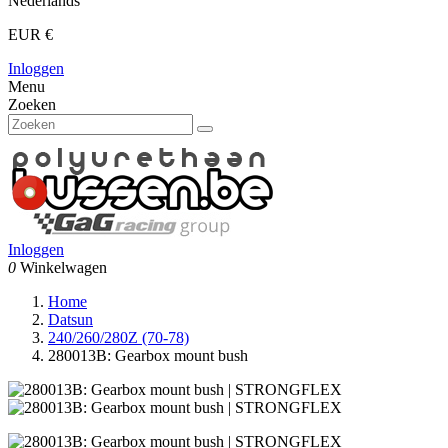
Nederlands
EUR €
Inloggen
Menu
Zoeken
Inloggen
0
Winkelwagen
Home
Datsun
240/260/280Z (70-78)
280013B: Gearbox mount bush