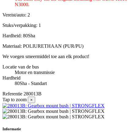
N3000.
Vereist/auto: 2
Stuks/verpakking: 1
Hardheid: 80Sha
Materiaal: POLIURETHAAN (PUR/PU)
We voegen smeermiddel toe aan elk product!
Locatie van de bus
Motor en transmissie
Hardheid
80Sha - Standart
Referentie
280013B
Tap to zoom
×
Informatie