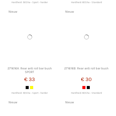
Hardheid: 90Sha - Sport - harder
Hardheid: 80Sha - Standard
Nieuw
Nieuw
271616A: Rear anti roll bar bush
271616B: Rear anti roll bar bush
SPORT
€ 33
€ 30
Hardheid: 90Sha - Sport - harder
Hardheid: 80Sha - Standard
Nieuw
Nieuw