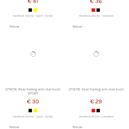
€ 41
€ 36
Hardheid: 90Sha - Sport - harder
Hardheid: 80Sha - Standard
Nieuw
Nieuw
271611A: Rear trailing arm rear bush
271611B: Rear trailing arm rear bush
SPORT
€ 30
€ 29
Hardheid: 90Sha - Sport - harder
Hardheid: 80Sha - Standard
Nieuw
Nieuw